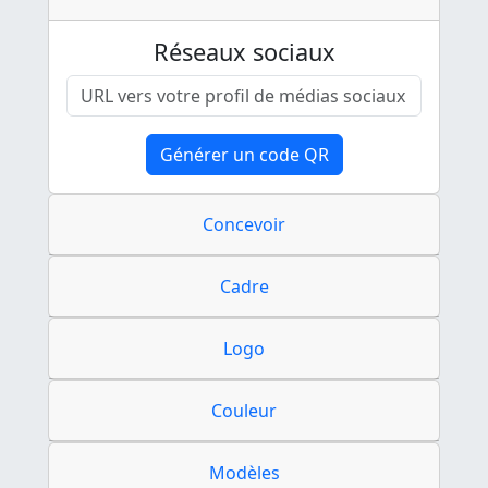
Réseaux sociaux
Générer un code QR
Concevoir
Cadre
Logo
Couleur
Modèles