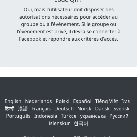
Oui, mais l'utilisateur doit disposer des
autorisations nécessaires pour accéder au
groupe ou à l'événement. Si le groupe ou
l'événement est privé, il devra se connecter à
Facebook et répondre aux critères d'accès.
English
Nederlands
Polski
Español
Tiếng Việt
ไทย
हिन्दी
漢語
Français
Deutsch
Norsk
Dansk
Svensk
Português
Indonesia
Türkçe
українська
Русский
íslenskur
한국어