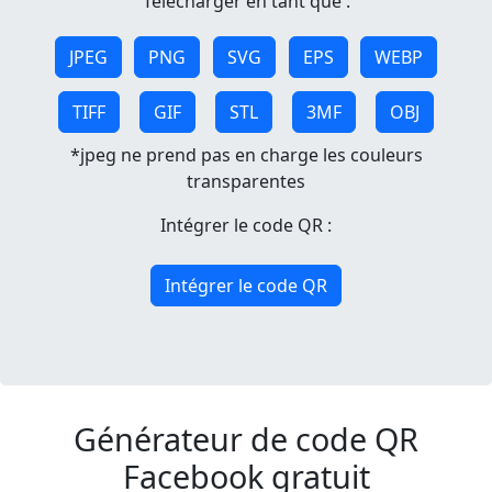
Télécharger en tant que :
JPEG
PNG
SVG
EPS
WEBP
TIFF
GIF
STL
3MF
OBJ
*jpeg ne prend pas en charge les couleurs
transparentes
Intégrer le code QR :
Intégrer le code QR
Générateur de code QR
Facebook gratuit