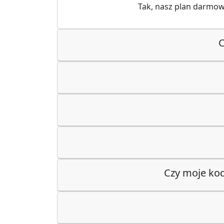
Tak, nasz plan darmow
C
Czy moje kod