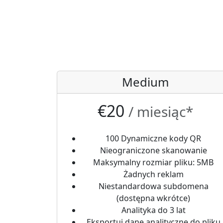
Medium
€20
/ miesiąc*
100 Dynamiczne kody QR
Nieograniczone skanowanie
Maksymalny rozmiar pliku: 5MB
Żadnych reklam
Niestandardowa subdomena
(dostępna wkrótce)
Analityka do 3 lat
Eksportuj dane analityczne do pliku