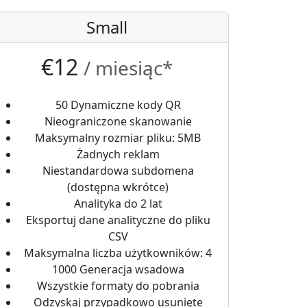
Small
€12
/ miesiąc*
50 Dynamiczne kody QR
Nieograniczone skanowanie
Maksymalny rozmiar pliku: 5MB
Żadnych reklam
Niestandardowa subdomena
(dostępna wkrótce)
Analityka do 2 lat
Eksportuj dane analityczne do pliku
CSV
Maksymalna liczba użytkowników: 4
1000 Generacja wsadowa
Wszystkie formaty do pobrania
Odzyskaj przypadkowo usunięte