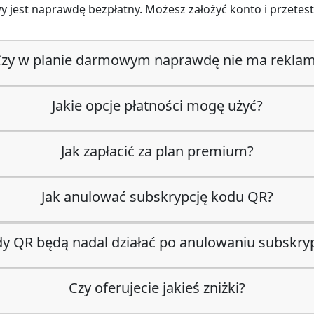
y jest naprawdę bezpłatny. Możesz założyć konto i przetes
zy w planie darmowym naprawdę nie ma rekla
Jakie opcje płatności mogę użyć?
Jak zapłacić za plan premium?
Jak anulować subskrypcję kodu QR?
y QR będą nadal działać po anulowaniu subskry
Czy oferujecie jakieś zniżki?