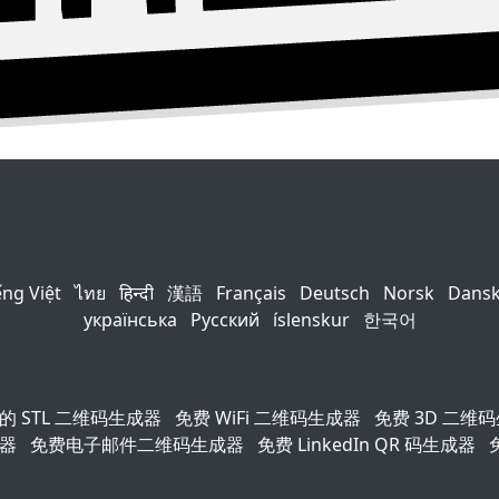
ếng Việt
ไทย
हिन्दी
漢語
Français
Deutsch
Norsk
Dans
українська
Русский
íslenskur
한국어
的 STL 二维码生成器
免费 WiFi 二维码生成器
免费 3D 二维
成器
免费电子邮件二维码生成器
免费 LinkedIn QR 码生成器