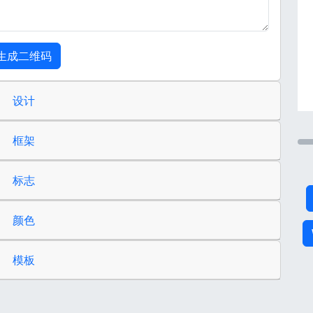
生成二维码
设计
框架
标志
颜色
模板