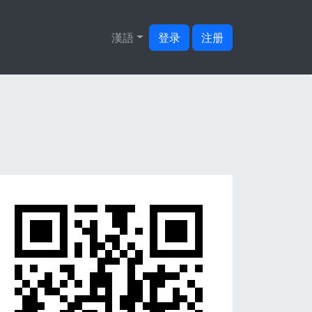
漢語
登录
注册