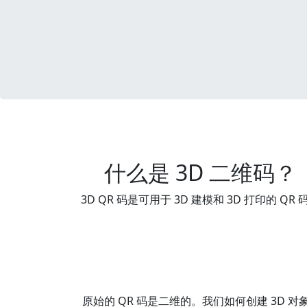
什么是 3D 二维码？
3D QR 码是可用于 3D 建模和 3D 打印的 QR 
原始的 QR 码是二维的。我们如何创建 3D