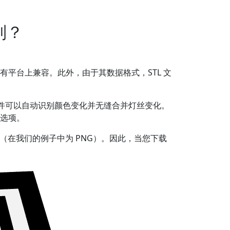
别？
有平台上兼容。此外，由于其数据格式，STL 文
机软件可以自动识别颜色变化并无缝合并灯丝变化。
选项。
和纹理（在我们的例子中为 PNG）。因此，当您下载