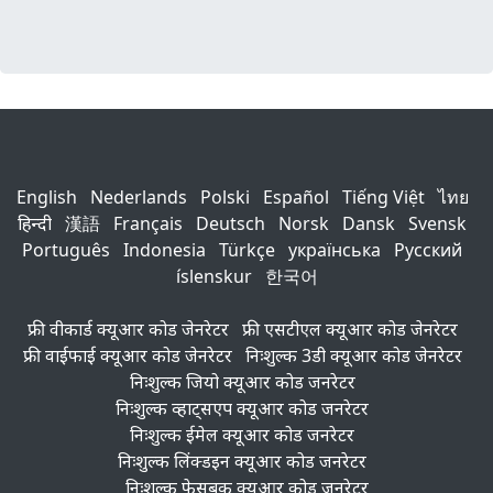
English
Nederlands
Polski
Español
Tiếng Việt
ไทย
हिन्दी
漢語
Français
Deutsch
Norsk
Dansk
Svensk
Português
Indonesia
Türkçe
українська
Русский
íslenskur
한국어
फ्री वीकार्ड क्यूआर कोड जेनरेटर
फ्री एसटीएल क्यूआर कोड जेनरेटर
फ्री वाईफाई क्यूआर कोड जेनरेटर
निःशुल्क 3डी क्यूआर कोड जेनरेटर
निःशुल्क जियो क्यूआर कोड जनरेटर
निःशुल्क व्हाट्सएप क्यूआर कोड जनरेटर
निःशुल्क ईमेल क्यूआर कोड जनरेटर
निःशुल्क लिंक्डइन क्यूआर कोड जनरेटर
निःशुल्क फेसबुक क्यूआर कोड जनरेटर