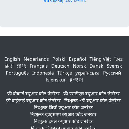
बैच वाईफ़ाई .csv टेम्पलेट
English
Nederlands
Polski
Español
Tiếng Việt
ไทย
हिन्दी
漢語
Français
Deutsch
Norsk
Dansk
Svensk
Português
Indonesia
Türkçe
українська
Русский
íslenskur
한국어
फ्री वीकार्ड क्यूआर कोड जेनरेटर
फ्री एसटीएल क्यूआर कोड जेनरेटर
फ्री वाईफाई क्यूआर कोड जेनरेटर
निःशुल्क 3डी क्यूआर कोड जेनरेटर
निःशुल्क जियो क्यूआर कोड जनरेटर
निःशुल्क व्हाट्सएप क्यूआर कोड जनरेटर
निःशुल्क ईमेल क्यूआर कोड जनरेटर
निःशुल्क लिंक्डइन क्यूआर कोड जनरेटर