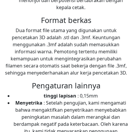
menonjol dan berpotensi bertabrakan dengan
kepala cetak.
Format berkas
Dua format file utama yang digunakan untuk
pencetakan 3D adalah .stl dan .3mf. Keuntungan
menggunakan .3mf adalah sudah memasukkan
informasi warna. Pemotong tertentu memiliki
kemampuan untuk mengintegrasikan perubahan
filamen secara otomatis saat bekerja dengan file .3mf,
sehingga menyederhanakan alur kerja pencetakan 3D.
Pengaturan lainnya
tinggi lapisan
: 0,15mm
Menyetrika
: Setelah pengujian, kami mengamati
bahwa mengaktifkan penyetrikaan menyebabkan
peningkatan masalah dalam merangkai dan
berdampak negatif pada keterbacaan. Oleh karena
itu, kami tidak menyarankan penggunaan