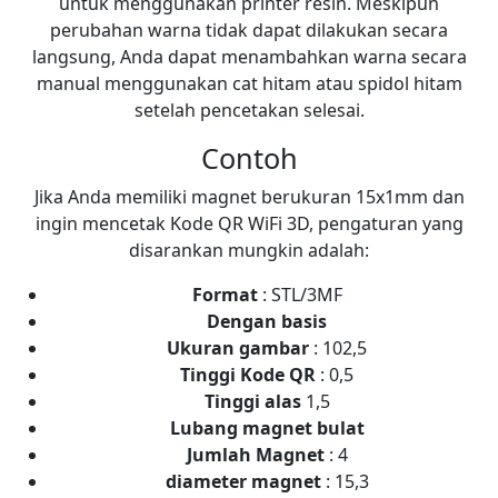
untuk menggunakan printer resin. Meskipun
perubahan warna tidak dapat dilakukan secara
langsung, Anda dapat menambahkan warna secara
manual menggunakan cat hitam atau spidol hitam
setelah pencetakan selesai.
Contoh
Jika Anda memiliki magnet berukuran 15x1mm dan
ingin mencetak Kode QR WiFi 3D, pengaturan yang
disarankan mungkin adalah:
Format
: STL/3MF
Dengan basis
Ukuran gambar
: 102,5
Tinggi Kode QR
: 0,5
Tinggi alas
1,5
Lubang magnet bulat
Jumlah Magnet
: 4
diameter magnet
: 15,3