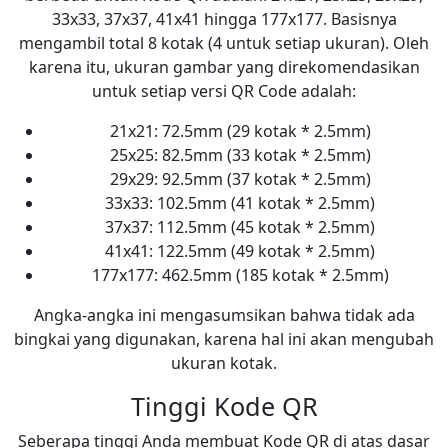
33x33, 37x37, 41x41 hingga 177x177. Basisnya
mengambil total 8 kotak (4 untuk setiap ukuran). Oleh
karena itu, ukuran gambar yang direkomendasikan
untuk setiap versi QR Code adalah:
21x21: 72.5mm (29 kotak * 2.5mm)
25x25: 82.5mm (33 kotak * 2.5mm)
29x29: 92.5mm (37 kotak * 2.5mm)
33x33: 102.5mm (41 kotak * 2.5mm)
37x37: 112.5mm (45 kotak * 2.5mm)
41x41: 122.5mm (49 kotak * 2.5mm)
177x177: 462.5mm (185 kotak * 2.5mm)
Angka-angka ini mengasumsikan bahwa tidak ada
bingkai yang digunakan, karena hal ini akan mengubah
ukuran kotak.
Tinggi Kode QR
Seberapa tinggi Anda membuat Kode QR di atas dasar