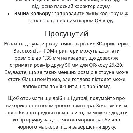
відносно плоский характер друку.
Зміна кольору
: запровадити зміну кольору між
основою та першим шаром QR-коду.
Просунутий
Візьміть до уваги різну точність різних 3D-принтерів.
Високоякісні FDM-принтери можуть досягати
розмірів до 1,35 мм на квадрат, що дозволяє
отримати розмір друку 50 мм для QR-коду 29x29.
Зауважте, що за таких менших розмірів струна може
стати більш помітною, але теплова пістолет може
допомогти пом’якшити цю проблему.
Щоб отримати ще дрібніші деталі, подумайте про
використання полімерного принтера. Хоча змінити
колір безпосередньо неможливо, ви можете додати
колір вручну за допомогою чорної фарби або
чорного маркера після завершення друку.