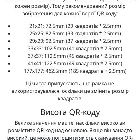
кожен розмір). Тому рекомендований розмір
зображення для кожної версії QR-коду:
21x21: 72.5mm (29 квадратів * 2.5mm)
25x25: 82.5mm (33 квадратів * 2.5mm)
29x29: 92.5mm (37 квадратів * 2.5mm)
33x33: 102.5mm (41 квадратів * 2.5mm)
37x37: 112.5mm (45 квадратів * 2.5mm)
41x41: 122.5mm (49 квадратів * 2.5mm)
177x177: 462.5mm (185 квадратів * 2.5mm)
Ці числа припускають, що рамка не
використовувалася, оскільки це змінить розмір
квадратів.
Висота QR-коду
Велике значення має те, наскільки високо ви
розмістите QR-код над основою. Якщо він занадто
високий, це може погіршити якість сканування QR-