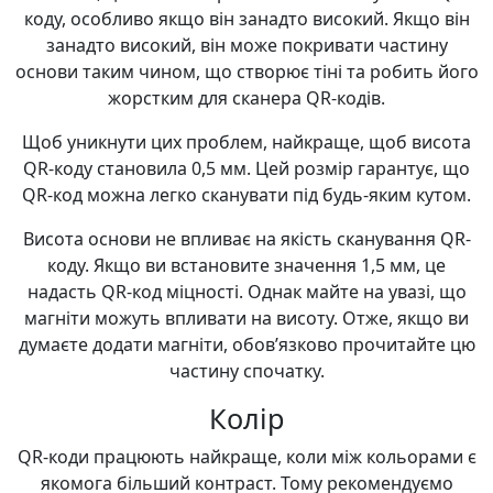
коду, особливо якщо він занадто високий. Якщо він
занадто високий, він може покривати частину
основи таким чином, що створює тіні та робить його
жорстким для сканера QR-кодів.
Щоб уникнути цих проблем, найкраще, щоб висота
QR-коду становила 0,5 мм. Цей розмір гарантує, що
QR-код можна легко сканувати під будь-яким кутом.
Висота основи не впливає на якість сканування QR-
коду. Якщо ви встановите значення 1,5 мм, це
надасть QR-код міцності. Однак майте на увазі, що
магніти можуть впливати на висоту. Отже, якщо ви
думаєте додати магніти, обов’язково прочитайте цю
частину спочатку.
Колір
QR-коди працюють найкраще, коли між кольорами є
якомога більший контраст. Тому рекомендуємо