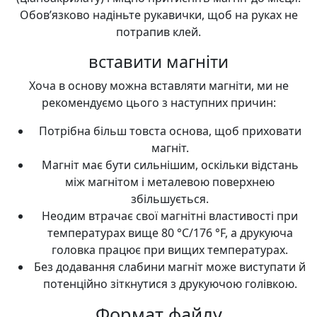
Обов’язково надіньте рукавички, щоб на руках не
потрапив клей.
вставити магніти
Хоча в основу можна вставляти магніти, ми не
рекомендуємо цього з наступних причин:
Потрібна більш товста основа, щоб приховати
магніт.
Магніт має бути сильнішим, оскільки відстань
між магнітом і металевою поверхнею
збільшується.
Неодим втрачає свої магнітні властивості при
температурах вище 80 °C/176 °F, а друкуюча
головка працює при вищих температурах.
Без додавання слабини магніт може виступати й
потенційно зіткнутися з друкуючою голівкою.
Формат файлу