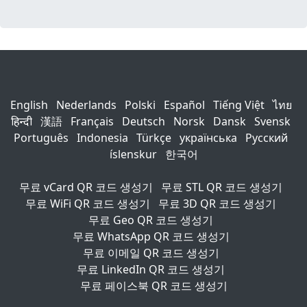
English
Nederlands
Polski
Español
Tiếng Việt
ไทย
हिन्दी
漢語
Français
Deutsch
Norsk
Dansk
Svensk
Português
Indonesia
Türkçe
українська
Русский
íslenskur
한국어
무료 vCard QR 코드 생성기
무료 STL QR 코드 생성기
무료 WiFi QR 코드 생성기
무료 3D QR 코드 생성기
무료 Geo QR 코드 생성기
무료 WhatsApp QR 코드 생성기
무료 이메일 QR 코드 생성기
무료 LinkedIn QR 코드 생성기
무료 페이스북 QR 코드 생성기