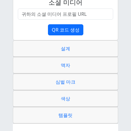
소셜 미디어
QR 코드 생성
설계
액자
심벌 마크
색상
템플릿