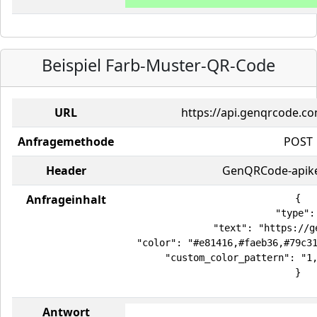
Beispiel Farb-Muster-QR-Code
URL
https://api.genqrcode.c
Anfragemethode
POST
Header
GenQRCode-apike
Anfrageinhalt
{

  "type": 
  "text": "https://g
  "color": "#e81416,#faeb36,#79c31
  "custom_color_pattern": "1,
}
Antwort