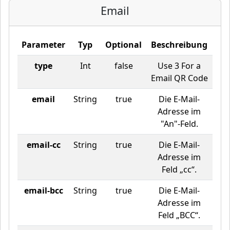
Email
Parameter
Typ
Optional
Beschreibung
type
Int
false
Use 3 For a
Email QR Code
email
String
true
Die E-Mail-
Adresse im
"An"-Feld.
email-cc
String
true
Die E-Mail-
Adresse im
Feld „cc“.
email-bcc
String
true
Die E-Mail-
Adresse im
Feld „BCC“.