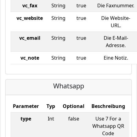
vc_fax
String
true
Die Faxnummer.
vc_website
String
true
Die Website-
URL.
vc_email
String
true
Die E-Mail-
Adresse.
vc_note
String
true
Eine Notiz.
Whatsapp
Parameter
Typ
Optional
Beschreibung
type
Int
false
Use 7 For a
Whatsapp QR
Code