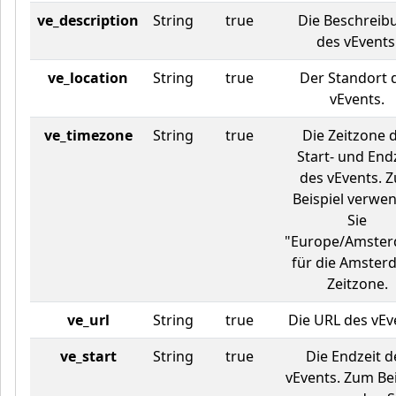
ve_description
String
true
Die Beschreib
des vEvents
ve_location
String
true
Der Standort 
vEvents.
ve_timezone
String
true
Die Zeitzone 
Start- und End
des vEvents. 
Beispiel verwe
Sie
"Europe/Amste
für die Amster
Zeitzone.
ve_url
String
true
Die URL des vEv
ve_start
String
true
Die Endzeit d
vEvents. Zum Bei