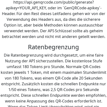
https://api.genqrcode.com/public/generate?
apikey=YOUR_API_KEY, oder im `GenQRCode-apikey`-
Header. Für den Rest dieses Leitfadens gehen wir von der
Verwendung des Headers aus, da dies die sicherere
Option ist, aber beide Methoden können austauschbar
verwendet werden. Der API-Schlüssel sollte als geheim
betrachtet werden und nicht mit anderen geteilt werden.
Ratenbegrenzung
Die Ratenbegrenzung wird durchgesetzt, um eine faire
Nutzung der API sicherzustellen. Die kostenlose Stufe
umfasst 180 Tokens pro Stunde. Normale QR-Codes
kosten jeweils 1 Token, mit einem maximalen Stundenlimit
von 180 Tokens, was einem QR-Code alle 20 Sekunden
entspricht. Zusätzlich kosten die schnellen Endpunkte nur
1/50 eines Tokens, was 2,5 QR-Codes pro Sekunde
entspricht. Diese schnellen Endpunkte werden empfohlen,
wenn keine Anpassung des QR-Codes erforderlich ist.
Wenn das Token-Limit überschritten wird, wird ein