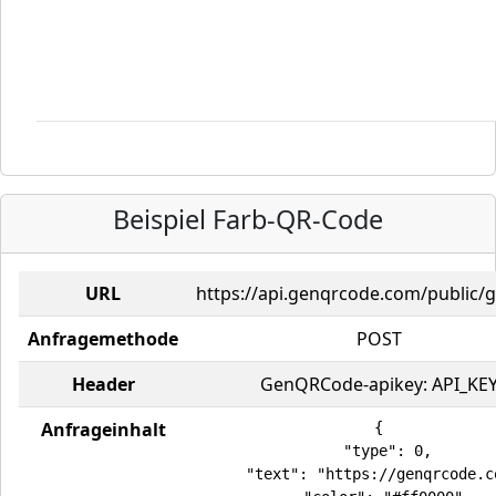
Beispiel Farb-QR-Code
URL
https://api.genqrcode.com/public/
Anfragemethode
POST
Header
GenQRCode-apikey: API_KE
Anfrageinhalt
{

  "type": 0,

  "text": "https://genqrcode.co