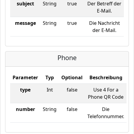
subject
String
true
Der Betreff der
E-Mail.
message
String
true
Die Nachricht
der E-Mail.
Phone
Parameter
Typ
Optional
Beschreibung
type
Int
false
Use 4 For a
Phone QR Code
number
String
false
Die
Telefonnummer.