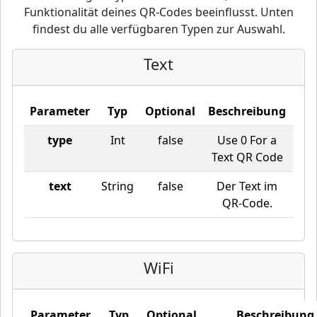
Funktionalität deines QR-Codes beeinflusst. Unten
findest du alle verfügbaren Typen zur Auswahl.
Text
Parameter
Typ
Optional
Beschreibung
type
Int
false
Use 0 For a
Text QR Code
text
String
false
Der Text im
QR-Code.
WiFi
Parameter
Typ
Optional
Beschreibung