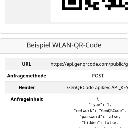
Beispiel WLAN-QR-Code
URL
https://api.genqrcode.com/public/
Anfragemethode
POST
Header
GenQRCode-apikey: API_KE
Anfrageinhalt
{

  "type": 1,

  "network": "GenQRCode",

  "password": false,

  "hidden": false,
