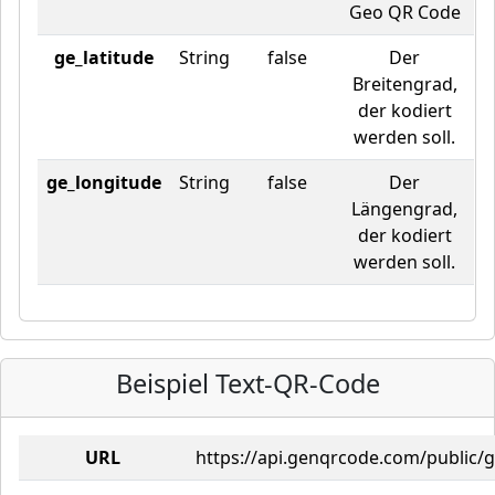
Geo QR Code
ge_latitude
String
false
Der
Breitengrad,
der kodiert
werden soll.
ge_longitude
String
false
Der
Längengrad,
der kodiert
werden soll.
Beispiel Text-QR-Code
URL
https://api.genqrcode.com/public/