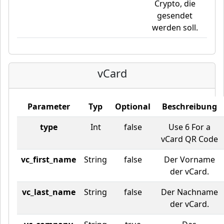
Crypto, die
gesendet
werden soll.
vCard
Parameter
Typ
Optional
Beschreibung
type
Int
false
Use 6 For a
vCard QR Code
vc_first_name
String
false
Der Vorname
der vCard.
vc_last_name
String
false
Der Nachname
der vCard.