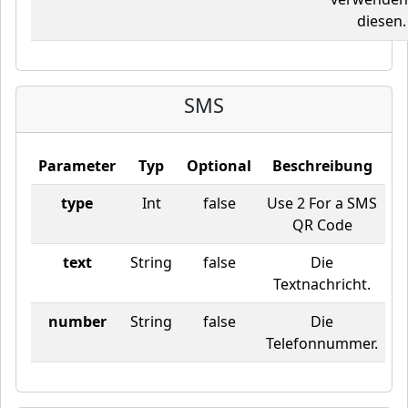
diesen.
SMS
Parameter
Typ
Optional
Beschreibung
type
Int
false
Use 2 For a SMS
QR Code
text
String
false
Die
Textnachricht.
number
String
false
Die
Telefonnummer.