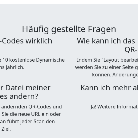
Häufig gestellte Fragen
Codes wirklich
Wie kann ich das
QR-
Sie 10 kostenlose Dynamische
Indem Sie "Layout bearbe
s jährlich.
werden Sie zu einer Seite 
können. Änderunge
r Datei meiner
Kann ich mehr a
es ändern?
zu ändernden QR-Codes und
Ja! Weitere Informa
n Sie die neue URL ein oder
 an führt jeder Scan den
Ziel.