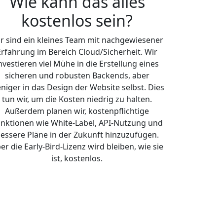
Wie kann das alles
kostenlos sein?
r sind ein kleines Team mit nachgewiesener
Erfahrung im Bereich Cloud/Sicherheit. Wir
nvestieren viel Mühe in die Erstellung eines
sicheren und robusten Backends, aber
niger in das Design der Website selbst. Dies
tun wir, um die Kosten niedrig zu halten.
Außerdem planen wir, kostenpflichtige
nktionen wie White-Label, API-Nutzung und
essere Pläne in der Zukunft hinzuzufügen.
er die Early-Bird-Lizenz wird bleiben, wie sie
ist, kostenlos.