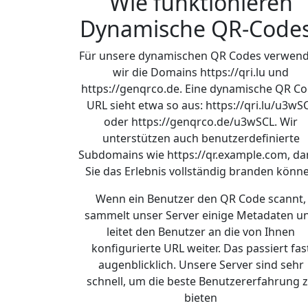
Wie funktionieren
Dynamische QR-Code
Für unsere dynamischen QR Codes verwen
wir die Domains https://qri.lu und
https://genqrco.de. Eine dynamische QR C
URL sieht etwa so aus: https://qri.lu/u3wS
oder https://genqrco.de/u3wSCL. Wir
unterstützen auch benutzerdefinierte
Subdomains wie https://qr.example.com, da
Sie das Erlebnis vollständig branden könn
Wenn ein Benutzer den QR Code scannt,
sammelt unser Server einige Metadaten u
leitet den Benutzer an die von Ihnen
konfigurierte URL weiter. Das passiert fas
augenblicklich. Unsere Server sind sehr
schnell, um die beste Benutzererfahrung 
bieten