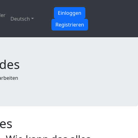
Einloggen
ler
Deutsch
Registrieren
des
arbeiten
es