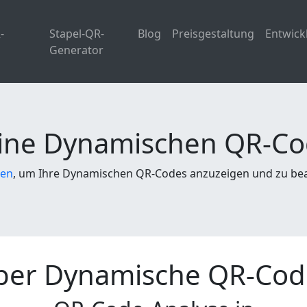
-
Stapel-QR-
Blog
Preisgestaltung
Entwick
Generator
ine Dynamischen QR-Co
en
, um Ihre Dynamischen QR-Codes anzuzeigen und zu be
ber Dynamische QR-Cod