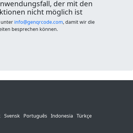
Anwendungsfall, der mit den
ktionen nicht möglich ist
s unter
info@genqrcode.com
, damit wir die
eiten besprechen können.
k
Svensk
Português
Indonesia
Türkçe