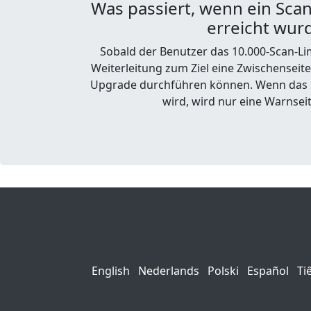
Was passiert, wenn ein Scan
erreicht wur
Sobald der Benutzer das 10.000-Scan-Limi
Weiterleitung zum Ziel eine Zwischenseite 
Upgrade durchführen können. Wenn das L
wird, wird nur eine Warnsei
English
Nederlands
Polski
Español
Ti