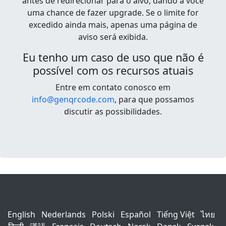
antes de redirecionar para o alvo, dando a você
uma chance de fazer upgrade. Se o limite for
excedido ainda mais, apenas uma página de
aviso será exibida.
Eu tenho um caso de uso que não é
possível com os recursos atuais
Entre em contato conosco em
info@genqrcode.com
, para que possamos
discutir as possibilidades.
English
Nederlands
Polski
Español
Tiếng Việt
ไทย