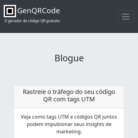
GenQRCode
O gerador de código QR gratuito
Blogue
Rastreie o tráfego do seu código
QR com tags UTM
Veja como tags UTM e códigos QR juntos
podem impulsionar seus insights de
marketing.