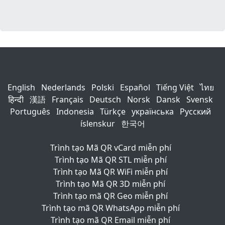
English
Nederlands
Polski
Español
Tiếng Việt
ไทย
हिन्दी
漢語
Français
Deutsch
Norsk
Dansk
Svensk
Português
Indonesia
Türkçe
українська
Русский
íslenskur
한국어
Trình tạo Mã QR vCard miễn phí
Trình tạo Mã QR STL miễn phí
Trình tạo Mã QR WiFi miễn phí
Trình tạo Mã QR 3D miễn phí
Trình tạo mã QR Geo miễn phí
Trình tạo mã QR WhatsApp miễn phí
Trình tạo mã QR Email miễn phí