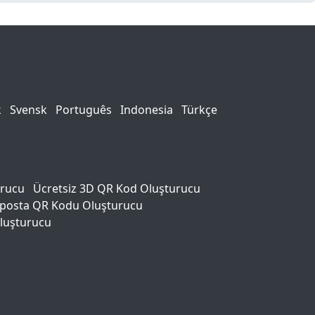
k
Svensk
Português
Indonesia
Türkçe
urucu
Ücretsiz 3D QR Kod Oluşturucu
-posta QR Kodu Oluşturucu
luşturucu