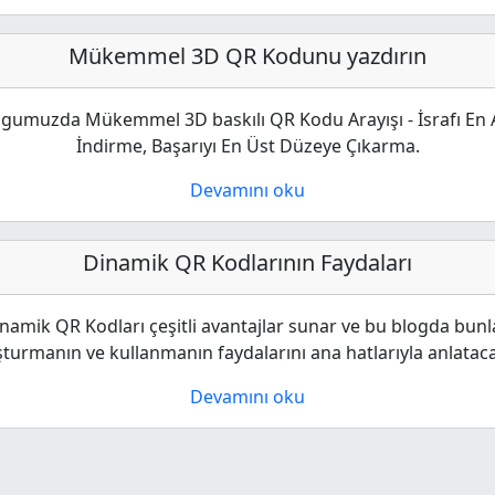
Mükemmel 3D QR Kodunu yazdırın
ogumuzda Mükemmel 3D baskılı QR Kodu Arayışı - İsrafı En 
İndirme, Başarıyı En Üst Düzeye Çıkarma.
Devamını oku
Dinamik QR Kodlarının Faydaları
namik QR Kodları çeşitli avantajlar sunar ve bu blogda bunl
şturmanın ve kullanmanın faydalarını ana hatlarıyla anlataca
Devamını oku