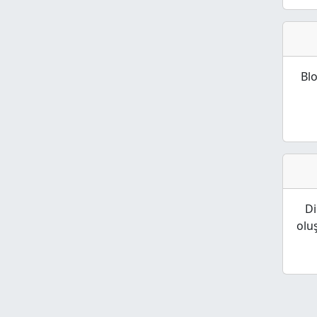
Bl
Di
olu