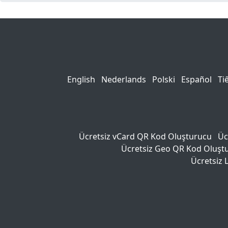
English
Nederlands
Polski
Español
Ti
Ücretsiz vCard QR Kod Oluşturucu
Üc
Ücretsiz Geo QR Kod Oluşt
Ücretsiz 