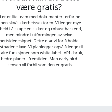
være gratis?
i er et lite team med dokumentert erfaring
nnen sky/sikkerhetssektoren. Vi legger mye
beid i å skape en sikker og robust backend,
men mindre i utformingen av selve
nettsidedesignet. Dette gjør vi for å holde
stnadene lave. Vi planlegger også å legge til
talte funksjoner som white-label , API - bruk,
bedre planer i fremtiden. Men early-bird
lisensen vil forbli som den er gratis.