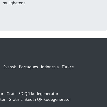
mulighetene.
k
Svensk
Português
Indonesia
Türkçe
or
Gratis 3D QR-kodegenerator
tor
Gratis LinkedIn QR-kodegenerator