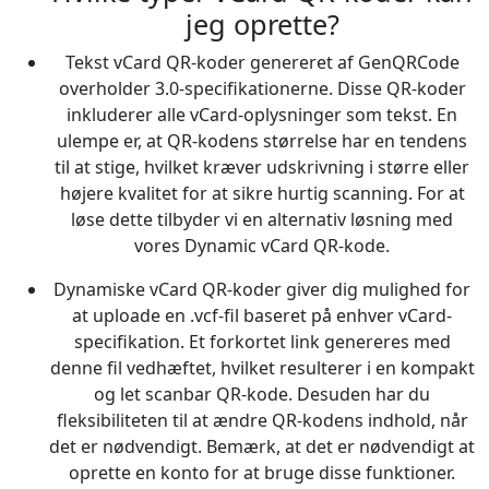
jeg oprette?
Tekst vCard QR-koder genereret af GenQRCode
overholder 3.0-specifikationerne. Disse QR-koder
inkluderer alle vCard-oplysninger som tekst. En
ulempe er, at QR-kodens størrelse har en tendens
til at stige, hvilket kræver udskrivning i større eller
højere kvalitet for at sikre hurtig scanning. For at
løse dette tilbyder vi en alternativ løsning med
vores Dynamic vCard QR-kode.
Dynamiske vCard QR-koder giver dig mulighed for
at uploade en .vcf-fil baseret på enhver vCard-
specifikation. Et forkortet link genereres med
denne fil vedhæftet, hvilket resulterer i en kompakt
og let scanbar QR-kode. Desuden har du
fleksibiliteten til at ændre QR-kodens indhold, når
det er nødvendigt. Bemærk, at det er nødvendigt at
oprette en konto for at bruge disse funktioner.