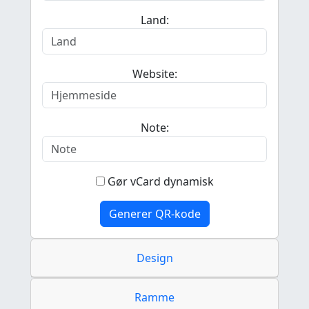
Land:
Website:
Note:
Gør vCard dynamisk
Generer QR-kode
Design
Ramme