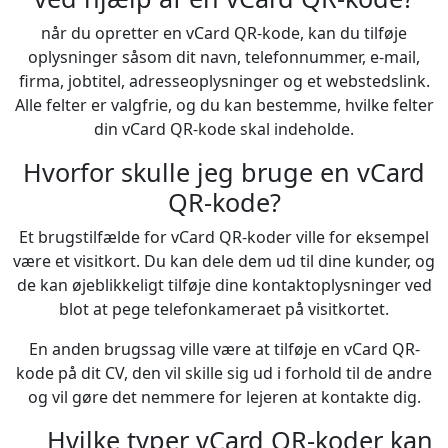
når du opretter en vCard QR-kode, kan du tilføje
oplysninger såsom dit navn, telefonnummer, e-mail,
firma, jobtitel, adresseoplysninger og et webstedslink.
Alle felter er valgfrie, og du kan bestemme, hvilke felter
din vCard QR-kode skal indeholde.
Hvorfor skulle jeg bruge en vCard
QR-kode?
Et brugstilfælde for vCard QR-koder ville for eksempel
være et visitkort. Du kan dele dem ud til dine kunder, og
de kan øjeblikkeligt tilføje dine kontaktoplysninger ved
blot at pege telefonkameraet på visitkortet.
En anden brugssag ville være at tilføje en vCard QR-
kode på dit CV, den vil skille sig ud i forhold til de andre
og vil gøre det nemmere for lejeren at kontakte dig.
Hvilke typer vCard QR-koder kan