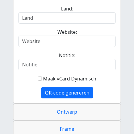
Land:
Website:
Notitie:
Maak vCard Dynamisch
QR-code genereren
Ontwerp
Frame