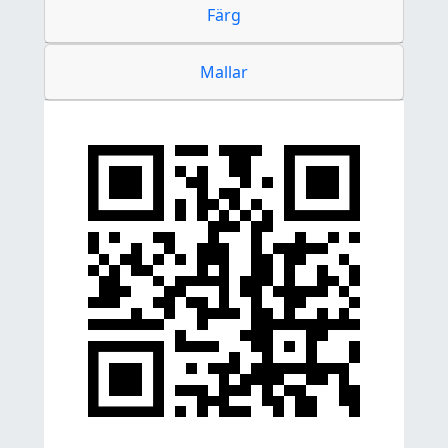
Färg
Mallar