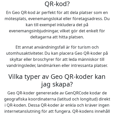
QR-kod?
En Geo QR-kod är perfekt för att dela platser som en
mötesplats, evenemangslokal eller företagsadress. Du
kan till exempel inkludera det på
evenemangsinbjudningar, vilket gör det enkelt för
deltagarna att hitta platsen.
Ett annat användningsfall är för turism och
utomhusaktiviteter. Du kan placera Geo QR-koder på
skyltar eller broschyrer för att leda människor till
vandringsleder, landmärken eller intressanta platser.
Vilka typer av Geo QR-koder kan
jag skapa?
Geo QR-koder genererade av GenQRCode kodar de
geografiska koordinaterna (latitud och longitud) direkt
i QR-koden. Dessa QR-koder är enkla och kräver ingen
internetanslutning för att fungera. QR-kodens innehåll