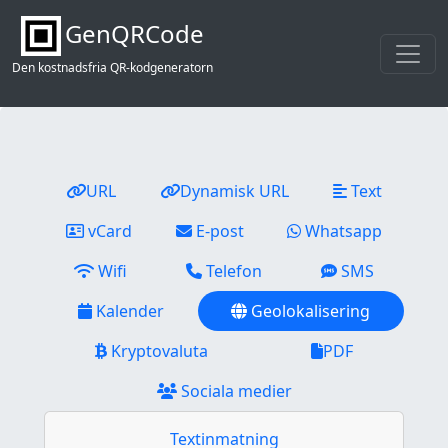
GenQRCode
Den kostnadsfria QR-kodgeneratorn
URL
Dynamisk URL
Text
vCard
E-post
Whatsapp
Wifi
Telefon
SMS
Kalender
Geolokalisering
Kryptovaluta
PDF
Sociala medier
Textinmatning