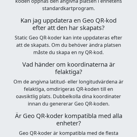
koden öppnas den angivna platsen i enhetens
standardkartprogram.
Kan jag uppdatera en Geo QR-kod
efter att den har skapats?
Static Geo QR-koder kan inte uppdateras efter
att de skapats. Om du behöver ändra platsen
måste du skapa en ny QR-kod.
Vad händer om koordinaterna är
felaktiga?
Om de angivna latitud- eller longitudvärdena är
felaktiga, omdirigeras QR-koden till en
oavsiktlig plats. Dubbelkolla dina koordinater
innan du genererar Geo QR-koden.
Är Geo QR-koder kompatibla med alla
enheter?
Geo QR-koder är kompatibla med de flesta