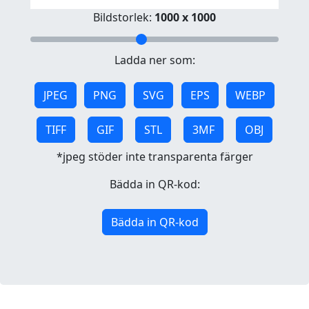
Bildstorlek:
1000 x 1000
Ladda ner som:
JPEG
PNG
SVG
EPS
WEBP
TIFF
GIF
STL
3MF
OBJ
*jpeg stöder inte transparenta färger
Bädda in QR-kod:
Bädda in QR-kod