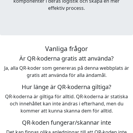
komponenter i deras logistik och skapa en mer
effektiv process.
Vanliga frågor
Är QR-koderna gratis att använda?
Ja, alla QR-koder som genereras på denna webbplats är
gratis att använda för alla ändamål.
Hur länge är QR-koderna giltiga?
QR-koderna är giltiga för alltid. QR-koderna är statiska
och innehållet kan inte ändras i efterhand, men du
kommer att kunna skanna dem för alltid.
QR-koden fungerar/skannar inte
Det kan finnas olika anledningar till att QR-koden inte