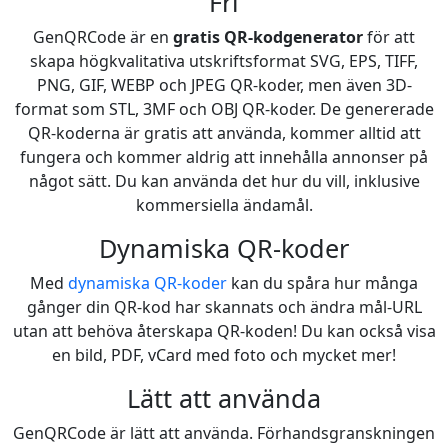
Fri
GenQRCode är en
gratis QR-kodgenerator
för att
skapa högkvalitativa utskriftsformat SVG, EPS, TIFF,
PNG, GIF, WEBP och JPEG QR-koder, men även 3D-
format som STL, 3MF och OBJ QR-koder. De genererade
QR-koderna är gratis att använda, kommer alltid att
fungera och kommer aldrig att innehålla annonser på
något sätt. Du kan använda det hur du vill, inklusive
kommersiella ändamål.
Dynamiska QR-koder
Med
dynamiska QR-koder
kan du spåra hur många
gånger din QR-kod har skannats och ändra mål-URL
utan att behöva återskapa QR-koden! Du kan också visa
en bild, PDF, vCard med foto och mycket mer!
Lätt att använda
GenQRCode är lätt att använda. Förhandsgranskningen