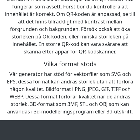
fungerar som avsett. Först bör du kontrollera att
innehållet är korrekt. Om QR-koden är anpassad, se till
att det finns tillräckligt med kontrast mellan
förgrunden och bakgrunden. Försök också att öka
storleken på QR-koden, eller minska storleken på
innehållet. En större QR-kod kan vara svårare att
skanna efter appar för QR-kodskanner.
Vilka format stöds
Vår generator har stöd för vektorfiler som SVG och
EPS, dessa format kan ändras storlek utan att förlora
någon kvalitet. Bildformat i PNG, JPEG, GIF, TIFF och
WEBP. Dessa format förlorar kvalitet när de ändras
storlek. 3D-format som 3MF, STL och OBJ som kan
användas i 3d-modelleringsprogram eller 3d-utskrift.