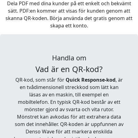
Dela PDF med dina kunder på ett enkelt och bekvämt
sätt. PDF:en kommer att visas för kunden genom att
skanna QR-koden. Börja använda det gratis genom att
skapa ett konto.
Handla om
Vad är en QR-kod?
QR-kod, som står för
Quick Response-kod
, är
en tvådimensionell streckkod som lätt kan
läsas av en maskin, till exempel en
mobiltelefon. En typisk QR-kod består av ett
mönster gjord av svarta och vita rutor.
Mönstret kan avkodas för att extrahera data
som det innehåller. QR-koden är uppfunnen av
Denso Wave för att markera enskilda