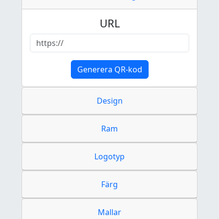
URL
Generera QR-kod
Design
Ram
Logotyp
Färg
Mallar