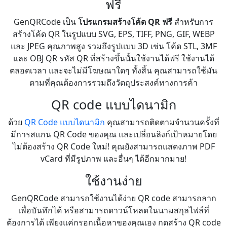
ฟรี
GenQRCode เป็น
โปรแกรมสร้างโค้ด QR ฟรี
สำหรับการ
สร้างโค้ด QR ในรูปแบบ SVG, EPS, TIFF, PNG, GIF, WEBP
และ JPEG คุณภาพสูง รวมถึงรูปแบบ 3D เช่น โค้ด STL, 3MF
และ OBJ QR รหัส QR ที่สร้างขึ้นนั้นใช้งานได้ฟรี ใช้งานได้
ตลอดเวลา และจะไม่มีโฆษณาใดๆ ทั้งสิ้น คุณสามารถใช้มัน
ตามที่คุณต้องการรวมถึงวัตถุประสงค์ทางการค้า
QR code แบบไดนามิก
ด้วย
QR Code แบบไดนามิก
คุณสามารถติดตามจำนวนครั้งที่
มีการสแกน QR Code ของคุณ และเปลี่ยนลิงก์เป้าหมายโดย
ไม่ต้องสร้าง QR Code ใหม่! คุณยังสามารถแสดงภาพ PDF
vCard ที่มีรูปภาพ และอื่นๆ ได้อีกมากมาย!
ใช้งานง่าย
GenQRCode สามารถใช้งานได้ง่าย QR code สามารถลาก
เพื่อบันทึกได้ หรือสามารถดาวน์โหลดในนามสกุลไฟล์ที่
ต้องการได้ เพียงแค่กรอกเนื้อหาของคุณเอง กดสร้าง QR code