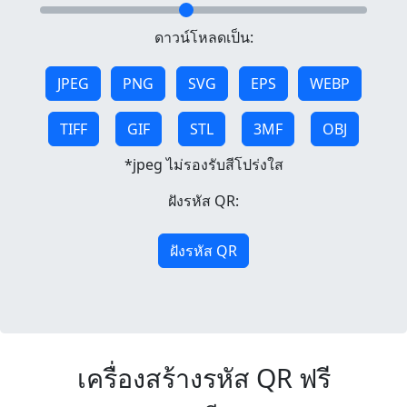
ดาวน์โหลดเป็น:
JPEG
PNG
SVG
EPS
WEBP
TIFF
GIF
STL
3MF
OBJ
*jpeg ไม่รองรับสีโปร่งใส
ฝังรหัส QR:
ฝังรหัส QR
เครื่องสร้างรหัส QR ฟรี