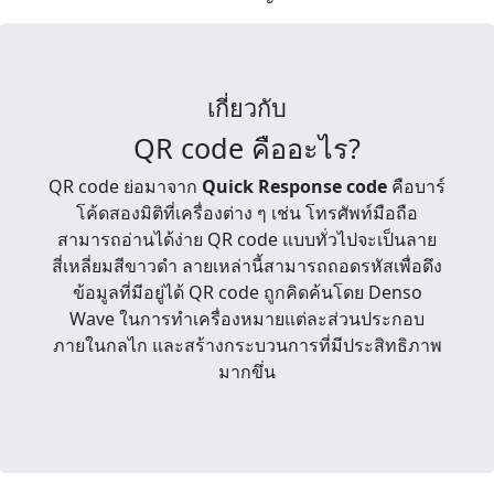
เกี่ยวกับ
QR code คืออะไร?
QR code ย่อมาจาก
Quick Response code
คือบาร์
โค้ดสองมิติที่เครื่องต่าง ๆ เช่น โทรศัพท์มือถือ
สามารถอ่านได้ง่าย QR code แบบทั่วไปจะเป็นลาย
สี่เหลี่ยมสีขาวดำ ลายเหล่านี้สามารถถอดรหัสเพื่อดึง
ข้อมูลที่มีอยู่ได้ QR code ถูกคิดค้นโดย Denso
Wave ในการทำเครื่องหมายแต่ละส่วนประกอบ
ภายในกลไก และสร้างกระบวนการที่มีประสิทธิภาพ
มากขึ่น