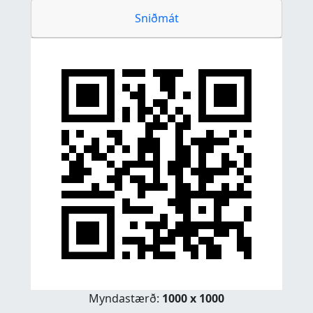
Sniðmát
Myndastærð:
1000 x 1000