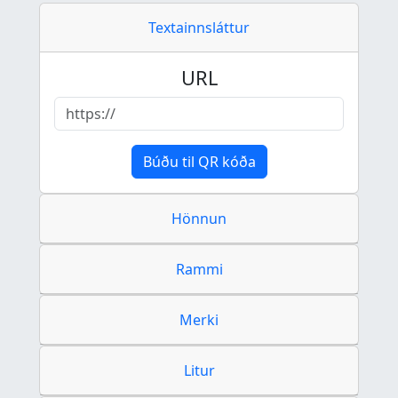
Textainnsláttur
URL
Búðu til QR kóða
Hönnun
Rammi
Merki
Litur