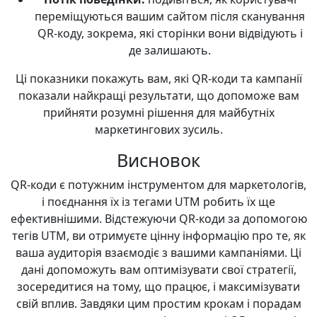
переміщуються вашим сайтом після сканування
QR-коду, зокрема, які сторінки вони відвідують і
де залишають.
Ці показники покажуть вам, які QR-коди та кампанії
показали найкращі результати, що допоможе вам
прийняти розумні рішення для майбутніх
маркетингових зусиль.
Висновок
QR-коди є потужним інструментом для маркетологів,
і поєднання їх із тегами UTM робить їх ще
ефективнішими. Відстежуючи QR-коди за допомогою
тегів UTM, ви отримуєте цінну інформацію про те, як
ваша аудиторія взаємодіє з вашими кампаніями. Ці
дані допоможуть вам оптимізувати свої стратегії,
зосередитися на тому, що працює, і максимізувати
свій вплив. Завдяки цим простим крокам і порадам