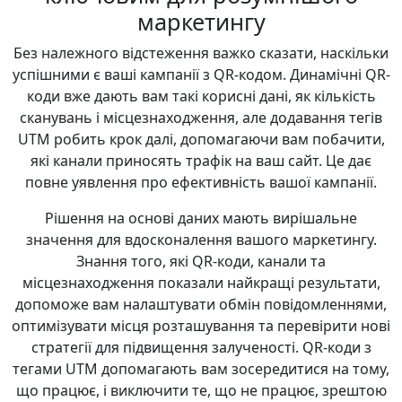
маркетингу
Без належного відстеження важко сказати, наскільки
успішними є ваші кампанії з QR-кодом. Динамічні QR-
коди вже дають вам такі корисні дані, як кількість
сканувань і місцезнаходження, але додавання тегів
UTM робить крок далі, допомагаючи вам побачити,
які канали приносять трафік на ваш сайт. Це дає
повне уявлення про ефективність вашої кампанії.
Рішення на основі даних мають вирішальне
значення для вдосконалення вашого маркетингу.
Знання того, які QR-коди, канали та
місцезнаходження показали найкращі результати,
допоможе вам налаштувати обмін повідомленнями,
оптимізувати місця розташування та перевірити нові
стратегії для підвищення залученості. QR-коди з
тегами UTM допомагають вам зосередитися на тому,
що працює, і виключити те, що не працює, зрештою